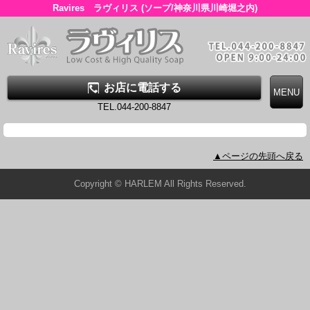
Ravires ラヴィリス (ソープ/神奈川県川崎堀之内)
お店に電話する
TEL.044-200-8847
▲ページの先頭へ戻る
Copyright © HARLEM All Rights Reserved.